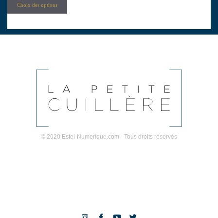
Choix des options
© 2020 Estel-Numerique.com - Tous droits réservés